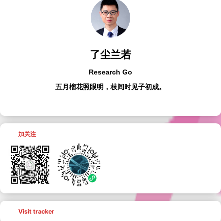
了尘兰若
Research Go
五月榴花照眼明，枝间时见子初成。
加关注
Visit tracker