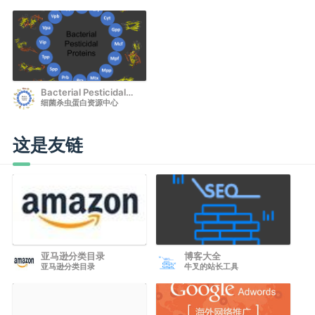
Bacterial Pesticidal
细菌杀虫蛋白资源中心
Protein Resource
Center
这是友链
亚马逊分类目录
博客大全
亚马逊分类目录
牛叉的站长工具