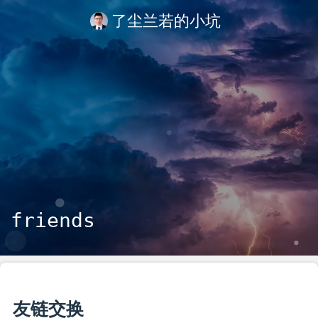
了尘兰若的小坑
friends
友链交换