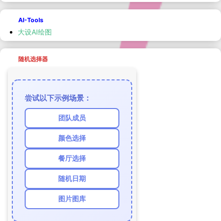
AI-Tools
大设AI绘图
随机选择器