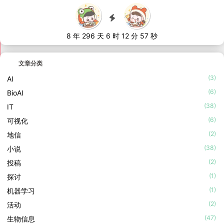
8 年 296 天 6 时 12 分 58 秒
文章分类
(3)
AI
(6)
BioAI
(38)
IT
(6)
可视化
(2)
地信
(38)
小说
(2)
投稿
(1)
探讨
(1)
机器学习
(2)
活动
(47)
生物信息