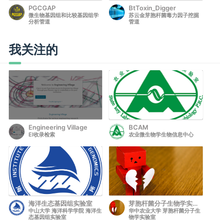
PGCGAP
BtToxin_Digger
微生物基因组和比较基因组学
苏云金芽胞杆菌毒力因子挖掘
分析管道
管道
我关注的
Engineering Village
BCAM
EI收录检索
农业微生物学生物信息中心
海洋生态基因组实验室
芽胞杆菌分子生物学实验
中山大学 海洋科学学院 海洋生
华中农业大学 芽胞杆菌分子生
室
态基因组实验室
物学实验室