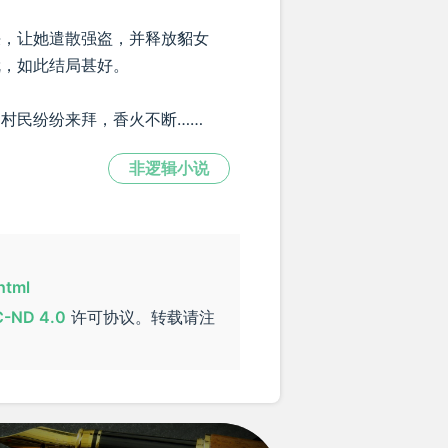
决，让她遣散强盗，并释放貂女
就，如此结局甚好。
村民纷纷来拜，香火不断……
非逻辑小说
html
-ND 4.0
许可协议。转载请注