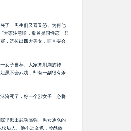
们哭了，男生们又喜又怒。为何他
 “大家注意啦，敌首是同性恋，只
大赛，选拔出四大美女，而且要会
有一女子自荐。大家齐刷刷的转
凤姐虽不会武功，却有一副很有杀
唾沫淹死了，好一个烈女子，必将
，院里派出武功高强，男女通杀的
武松后人。他不近女色，冷酷致