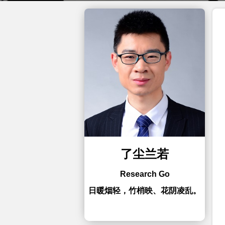
了尘兰若
Research Go
日暖烟轻，竹梢映、花阴凌乱。