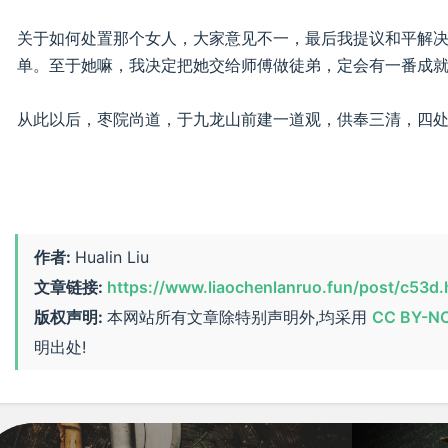
关于如何处置那个女人，大家意见不一，最后我提议和平解
单。至于她嘛，我决定把她交给师傅做徒弟，定会有一番成
从此以后，枣院尚道，于九龙山前建一道观，供奉三清，四处
作者:
Hualin Liu
文章链接:
https://www.liaochenlanruo.fun/post/c53d.
版权声明:
本网站所有文章除特别声明外,均采用
CC BY-NC
明出处!