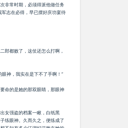
这次非常时期，必须得派他做任务
我军志在必得，早已摆好庆功宴待
武二郎都败了，这仗还怎么打啊，
的眼神，我实在是下不了手啊！”
，要命的是她的那双眼睛，那眼神
调出女强盗的档案一瞅，白纸黑
镜子练眼神。久而久之，便练成了