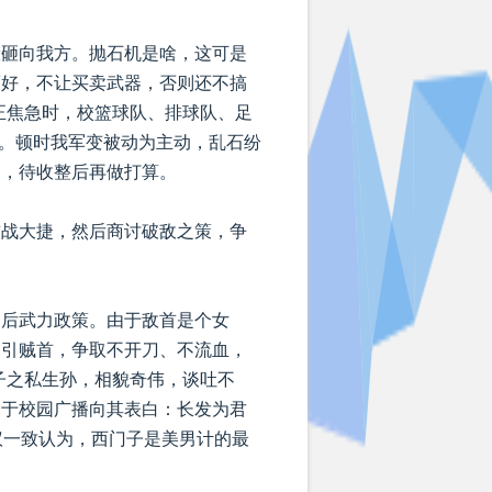
般砸向我方。抛石机是啥，这可是
策好，不让买卖武器，否则还不搞
正焦急时，校篮球队、排球队、足
。顿时我军变被动为主动，乱石纷
寨，待收整后再做打算。
首战大捷，然后商讨破敌之策，争
判后武力政策。由于敌首是个女
勾引贼首，争取不开刀、不流血，
子之私生孙，相貌奇伟，谈吐不
曾于校园广播向其表白：长发为君
议一致认为，西门子是美男计的最