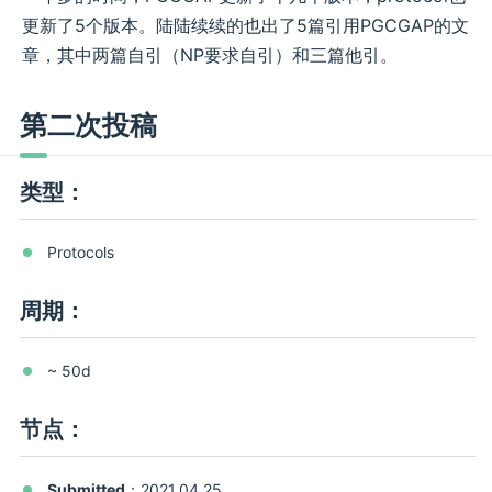
更新了5个版本。陆陆续续的也出了5篇引用PGCGAP的文
章，其中两篇自引（NP要求自引）和三篇他引。
第二次投稿
类型：
Protocols
周期：
~ 50d
节点：
Submitted
：2021.04.25