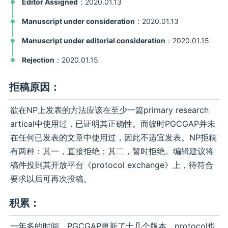
Editor Assigned
：2020.01.13
Manuscript under consideration
：2020.01.13
Manuscript under editorial consideration
：2020.01.15
Rejection
：2020.01.15
拒稿原因：
欲在NP上发表的方法应该在至少一篇primary research
artical中使用过，已证明其正确性。而彼时PGCGAP并未
在任何已发表的文章中使用过，因此不适宜发表。NP拒稿
有两种：其一，直接拒绝；其二，暂时拒绝。编辑建议将
稿件投到其开放平台《protocol exchange》上，待符合
要求以后可再次投稿。
积累：
一年多的时间，PGCGAP更新了十几个版本，protocol也