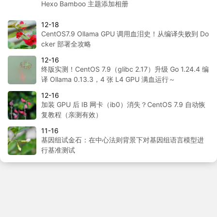
Hexo Bamboo 主题添加相册
12-18
CentOS7.9 Ollama GPU 调用血泪史！从编译失败到 Do
cker 部署全攻略
12-16
终版实测！CentOS 7.9（glibc 2.17）升级 Go 1.24.4 编
译 Ollama 0.13.3，4 张 L4 GPU 满血运行～
12-16
加装 GPU 后 IB 网卡（ib0）消失？CentOS 7.9 自动恢
复教程（亲测有效）
11-16
基因组试金石：在中心法则背景下对基因组语言模型进
行基准测试