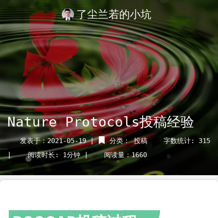
了尘兰若的小坑
Nature Protocols投稿经验
发表于：2021-05-19 |
分类：
投稿
字数统计: 315
|
阅读时长: 1分钟 |
阅读量：
1660