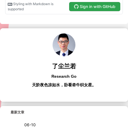
了尘兰若
Research Go
天阶夜色凉如水，卧看牵牛织女星。
最新文章
06-10